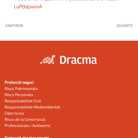
LuPOdpwmA
ANTERIOR
SEGÜENT
Protecció negoci
Riscs Patrimonials
Riscs Personals
Responsabilitat Civil
Responsabilitat Mediambiental
Ciberriscos
Riscs de la Construcció
Professionals i Autònoms
Protecció desplaçaments