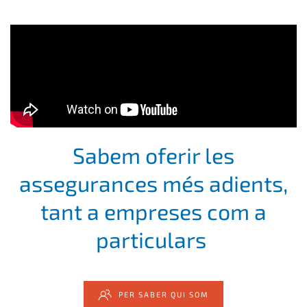
Sabem oferir les
assegurances més adients,
tant a empreses com a
particulars
PER SABER QUI SOM