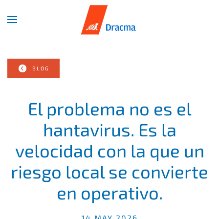
Skip
to
main
content
BLOG
El problema no es el
hantavirus. Es la
velocidad con la que un
riesgo local se convierte
en operativo.
14 MAY 2026