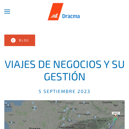
Skip
to
main
content
BLOG
VIAJES DE NEGOCIOS Y SU
GESTIÓN
5 SEPTIEMBRE 2023