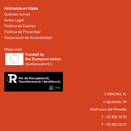
Asistencia en Viajes
Quienes somos
Aviso Legal
Política de Cookies
Política de Privacidad
Declaración de Accesibilidad
Mapa web
9 DRACMA, SL
c/Igualada, 54
Vilafranca del Penedès
T - 93 892 16 50
F - 93 892 03 51