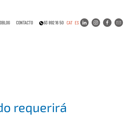
EOBLOG
CONTACTO
93 892 16 50
CAT
ES
ido requerirá