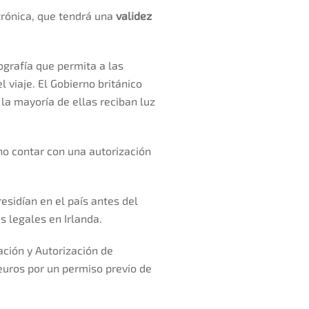
trónica, que tendrá una
validez
ografía que permita a las
 viaje. El Gobierno británico
la mayoría de ellas reciban luz
no contar con una autorización
esidían en el país antes del
s legales en Irlanda.
ción y Autorización de
 euros por un permiso previo de