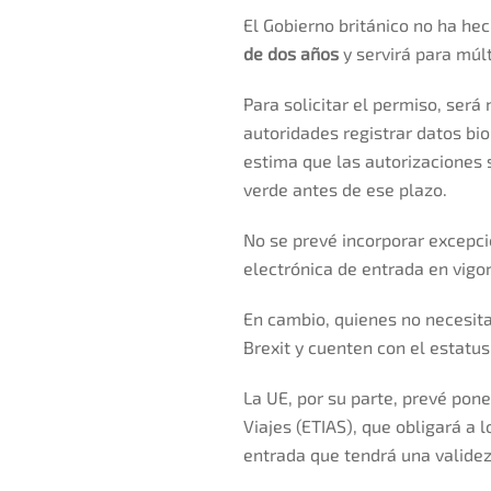
El Gobierno británico no ha hec
de dos años
y servirá para múlt
Para solicitar el permiso, será
autoridades registrar datos bio
estima que las autorizaciones 
verde antes de ese plazo.
No se prevé incorporar excepci
electrónica de entrada en vigor
En cambio, quienes no necesitar
Brexit y cuenten con el estatus
La UE, por su parte, prevé po
Viajes (ETIAS), que obligará a 
entrada que tendrá una valide