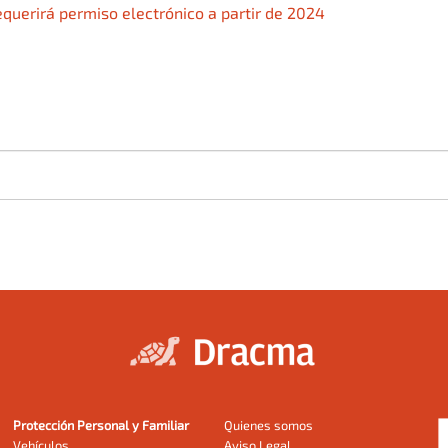
equerirá permiso electrónico a partir de 2024
Protección Personal y Familiar
Quienes somos
Vehículos
Aviso Legal