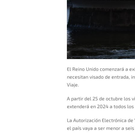
El Reino Unido comenzará a exi
necesitan visado de entrada, i
Viaje.
A partir del 25 de octubre los v
extenderá en 2024 a todos los 
La Autorización Electrónica de 
el país vaya a ser menor a sei