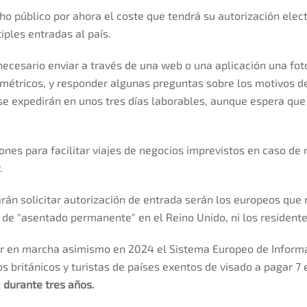
ho público por ahora el coste que tendrá su autorización elec
iples entradas al país.
 necesario enviar a través de una web o una aplicación una fot
métricos, y responder algunas preguntas sobre los motivos del
se expedirán en unos
tres días laborables, aunque espera que 
ones para facilitar viajes de negocios imprevistos en caso de 
.
án solicitar autorización de entrada serán los europeos que r
 de "asentado permanente" en el Reino Unido, ni los residente
ner en marcha asimismo en 2024 el Sistema Europeo de Informa
los británicos y turistas de países exentos de visado a pagar 7
z
durante tres años.