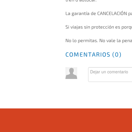
La garantía de CANCELACIÓN pa
Si viajas sin protección es po
No lo permitas. No vale la pena
COMENTARIOS (
0
)