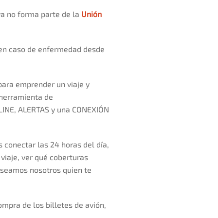
a no forma parte de la
Unión
n en caso de enfermedad desde
para emprender un viaje y
 herramienta de
LINE, ALERTAS y una CONEXIÓN
 conectar las 24 horas del día,
viaje, ver qué coberturas
e seamos nosotros quien te
mpra de los billetes de avión,