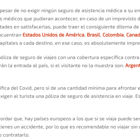
 pesar de no exigir ningún seguro de asistencia médica a su en
os médicos que pudieran acontecer, en caso de un imprevisto 
tades en satisfacerlas, puede traer el consiguiente dilema de 
encuentran
Estados Unidos de América
,
Brasil
,
Colombia
,
Cana
 capitales a cada destino, en ese caso, es absolutamente impre
liza de seguro de viajes con una cobertura específica contra e
án la entrada al país, si el visitante no la muestra son:
Argen
ífica del Covid, pero sí de una cantidad mínima para afrontar 
igen al turista una póliza de seguro de asistencia en viaje. E
rdar que, hay países europeos a los que si se viaja puede s
tienes un accidente, por lo que es recomendable no viajar sin 
o contratarlo.