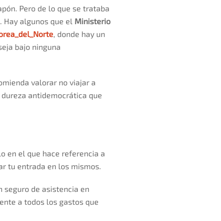
apón. Pero de lo que se trataba
e. Hay algunos que el
Ministerio
orea_del_Norte
, donde hay un
eja bajo ninguna
omienda valorar no viajar a
a dureza antidemocrática que
o en el que hace referencia a
ar tu entrada en los mismos.
n seguro de asistencia en
rente a todos los gastos que