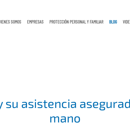
UIENES SOMOS
EMPRESAS
PROTECCIÓN PERSONAL Y FAMILIAR
BLOG
VID
 y su asistencia asegurad
mano