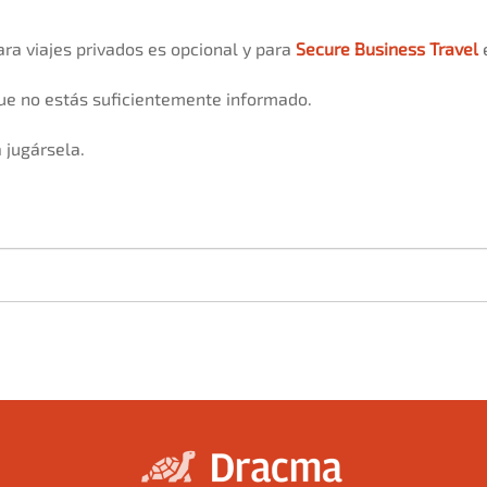
ra viajes privados es opcional y para
Secure Business Travel
e
rque no estás suficientemente informado.
 jugársela.