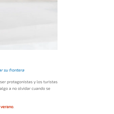
r su frontera
er protagonistas y los turistas
 algo a no olvidar cuando se
e verano
.