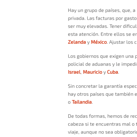
Hay un grupo de países, que, a
privada. Las facturas por gast
ser muy elevadas. Tener dificul
esta atención. Entre ellos se 
Zelanda
y
México
. Ajustar los
Los gobiernos que exigen una pó
policial de aduanas y le impedir
Israel
,
Mauricio
y
Cuba
.
Sin concretar la garantía espec
hay otros países que también ex
o
Tailandia
.
De todas formas, hemos de reco
cabeza si te encuentras mal o 
viaje, aunque no sea obligatori