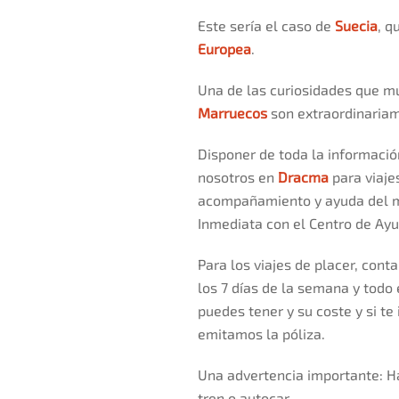
Este sería el caso de
Suecia
, q
Europea
.
Una de las curiosidades que m
Marruecos
son extraordinariam
Disponer de toda la informació
nosotros en
Dracma
para viaje
acompañamiento y ayuda del 
Inmediata con el Centro de Ayud
Para los viajes de placer, con
los 7 días de la semana y todo
puedes tener y su coste y si t
emitamos la póliza.
Una advertencia importante: Ha
tren o autocar.