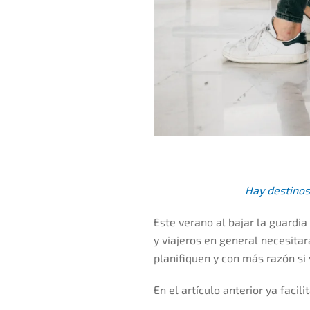
Hay destinos
Este verano al bajar la guardi
y viajeros en general necesitar
planifiquen y con más razón si 
En el artículo anterior ya facil