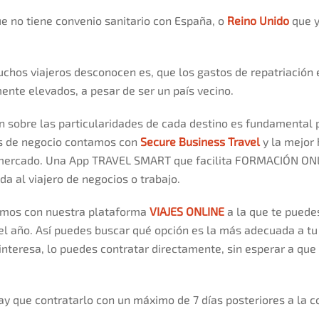
ue no tiene convenio sanitario con España, o
Reino Unido
que y
uchos viajeros desconocen es, que los gastos de repatriació
ente elevados, a pesar de ser un país vecino.
n sobre las particularidades de cada destino es fundamental 
s de negocio contamos con
Secure Business Travel
y la mejor
mercado. Una App TRAVEL SMART que facilita FORMACIÓN ON
a al viajero de negocios o trabajo.
tamos con nuestra plataforma
VIAJES ONLINE
a la que te puedes
 el año. Así puedes buscar qué opción es la más adecuada a tu 
e interesa, lo puedes contratar directamente, sin esperar a qu
y que contratarlo con un máximo de 7 días posteriores a la co