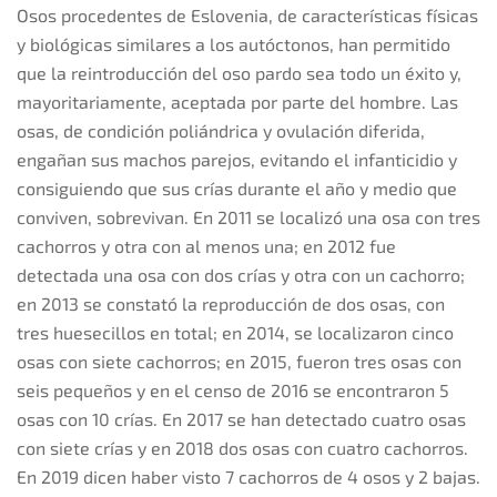
Osos procedentes de Eslovenia, de características físicas
y biológicas similares a los autóctonos, han permitido
que la reintroducción del oso pardo sea todo un éxito y,
mayoritariamente, aceptada por parte del hombre. Las
osas, de condición poliándrica y ovulación diferida,
engañan sus machos parejos, evitando el infanticidio y
consiguiendo que sus crías durante el año y medio que
conviven, sobrevivan. En 2011 se localizó una osa con tres
cachorros y otra con al menos una; en 2012 fue
detectada una osa con dos crías y otra con un cachorro;
en 2013 se constató la reproducción de dos osas, con
tres huesecillos en total; en 2014, se localizaron cinco
osas con siete cachorros;
en 2015, fueron tres osas con
seis pequeños y en el censo de 2016 se encontraron 5
osas con 10 crías. En 2017 se han detectado cuatro osas
con siete crías y en 2018 dos osas con cuatro cachorros.
En 2019 dicen haber visto 7 cachorros de 4 osos y 2 bajas.