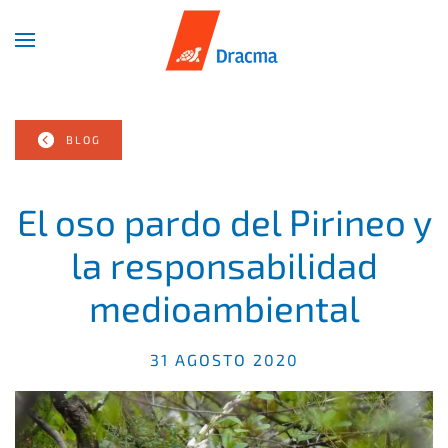
Skip
to
main
content
BLOG
El oso pardo del Pirineo y
la responsabilidad
medioambiental
31 AGOSTO 2020