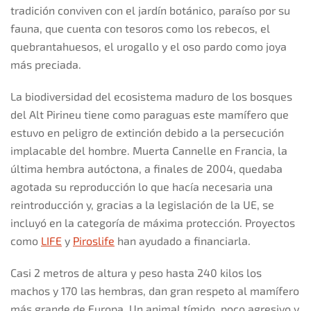
tradición conviven con el jardín botánico, paraíso por su
fauna, que cuenta con tesoros como los rebecos, el
quebrantahuesos, el urogallo y el oso pardo como joya
más preciada.
La biodiversidad del ecosistema maduro de los bosques
del Alt Pirineu tiene como paraguas este mamífero que
estuvo en peligro de extinción debido a la persecución
implacable del hombre. Muerta Cannelle en Francia, la
última hembra autóctona, a finales de 2004, quedaba
agotada su reproducción lo que hacía necesaria una
reintroducción y, gracias a la legislación de la UE, se
incluyó en la categoría de máxima protección. Proyectos
como
LIFE
y
Piroslife
han ayudado a financiarla.
Casi 2 metros de altura y peso hasta 240 kilos los
machos y 170 las hembras, dan gran respeto al mamífero
más grande de Europa. Un animal tímido, poco agresivo y