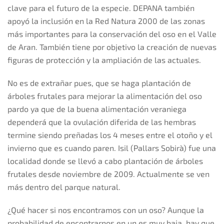
clave para el futuro de la especie. DEPANA también
apoyó la inclusión en la Red Natura 2000 de las zonas
más importantes para la conservación del oso en el Valle
de Aran. También tiene por objetivo la creación de nuevas
figuras de protección y la ampliación de las actuales.
No es de extrañar pues, que se haga plantación de
árboles frutales para mejorar la alimentación del oso
pardo ya que de la buena alimentación veraniega
dependerá que la ovulación diferida de las hembras
termine siendo preñadas los 4 meses entre el otoño y el
invierno que es cuando paren. Isil (Pallars Sobirà) fue una
localidad donde se llevó a cabo plantación de árboles
frutales desde noviembre de 2009. Actualmente se ven
más dentro del parque natural.
¿Qué hacer si nos encontramos con un oso? Aunque la
probabilidad de encontrarnos en un es muy baja, hay que