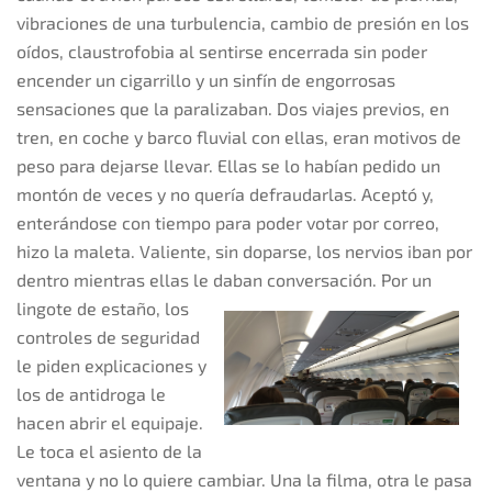
vibraciones de una turbulencia, cambio de presión en los
oídos, claustrofobia al sentirse encerrada sin poder
encender un cigarrillo y un sinfín de engorrosas
sensaciones que la paralizaban. Dos viajes previos, en
tren, en coche y barco fluvial con ellas, eran motivos de
peso para dejarse llevar. Ellas se lo habían pedido un
montón de veces y no quería defraudarlas. Aceptó y,
enterándose con tiempo para poder votar por correo,
hizo la maleta. Valiente, sin doparse, los nervios iban por
dentro mientras ellas le daban conversación.
Por un
lingote de estaño, los
controles de seguridad
le piden explicaciones y
los de antidroga le
hacen abrir el equipaje.
Le toca el asiento de la
ventana y no lo quiere cambiar. Una la filma, otra le pasa