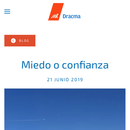
Skip
to
main
content
BLOG
Miedo o confianza
21 JUNIO 2019