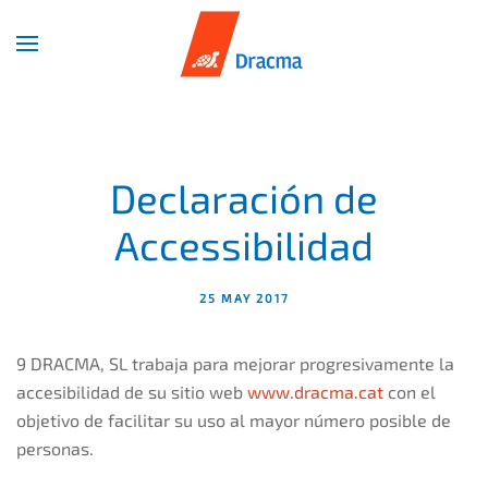
Skip
to
main
content
Declaración de
Accessibilidad
25 MAY 2017
9 DRACMA, SL trabaja para mejorar progresivamente la
accesibilidad de su sitio web
www.dracma.cat
con el
objetivo de facilitar su uso al mayor número posible de
personas.