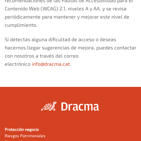
recomendaciones de las Pautas de Accesibilidad para el
Contenido Web (WCAG) 2.1, niveles A y AA, y se revisa
periódicamente para mantener y mejorar este nivel de
cumplimiento.
Si detectas alguna dificultad de acceso o deseas
hacernos llegar sugerencias de mejora, puedes contactar
con nosotros a través del correo
electrónico
info@dracma.cat
.
Protección negocio
Riesgos Patrimoniales