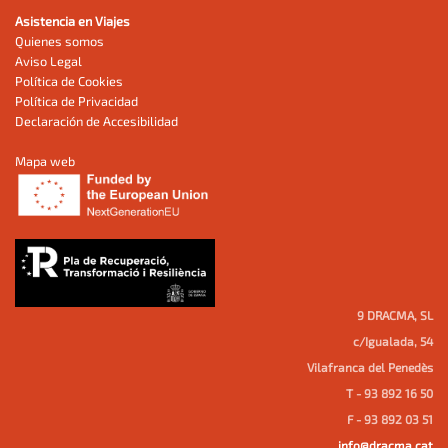
Asistencia en Viajes
Quienes somos
Aviso Legal
Política de Cookies
Política de Privacidad
Declaración de Accesibilidad
Mapa web
9 DRACMA, SL
c/Igualada, 54
Vilafranca del Penedès
T - 93 892 16 50
F - 93 892 03 51
info@dracma.cat