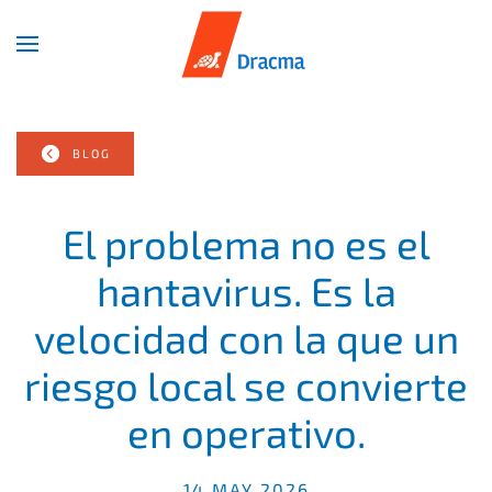
Skip
to
main
content
BLOG
El problema no es el
hantavirus. Es la
velocidad con la que un
riesgo local se convierte
en operativo.
14 MAY 2026